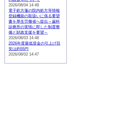
2026/08/04 14:49
電子処方箋の院内処方等情報
登録機能の取扱いに係る要望
書を厚生労働省へ提出～歯科
診療所の実情に即した制度整
備と財政支援を要望～
2026/08/03 14:48
2026年度最低賃金の引上げ目
安は約55円
2026/08/02 14:47