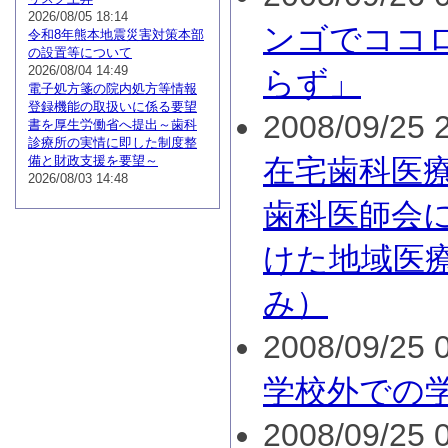
2026/08/05 18:14
ンゴでココ
令和8年熊本地震災害対策本部
の設置等について
2026/08/04 14:49
らず」
電子処方箋の院内処方等情報
登録機能の取扱いに係る要望
2008/09/25 2
書を厚生労働省へ提出～歯科
診療所の実情に即した制度整
備と財政支援を要望～
在宅歯科医
2026/08/03 14:48
歯科医師会
けた地域医
み）
2008/09/25 0
学校外での
2008/09/25 0