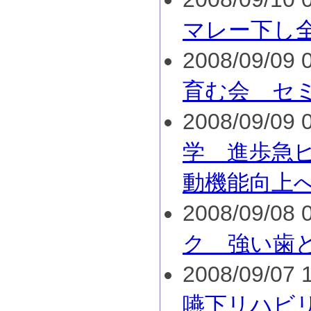
マレー下し
2008/09/09 0
育む会 セ
2008/09/09 0
学 進歩急
動機能向上
2008/09/08 0
ク 強い歯
2008/09/07 1
嚥下リハビ