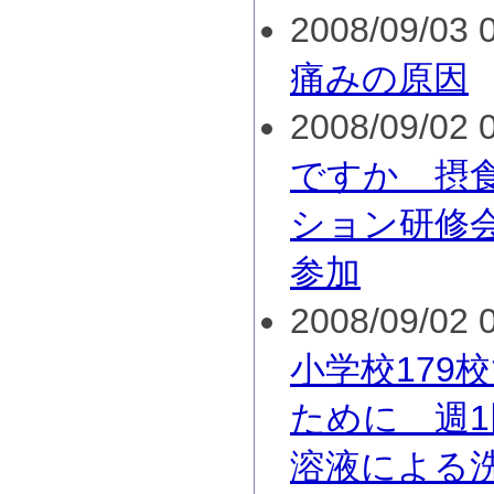
2008/09/03 0
痛みの原因
2008/09/02 0
ですか 摂
ション研修
参加
2008/09/02 0
小学校179
ために 週1
溶液による