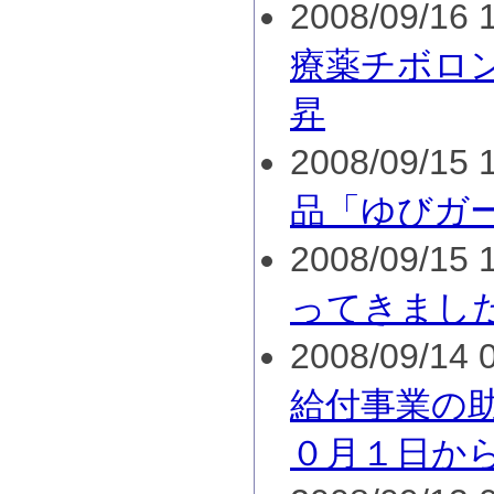
2008/09/16 1
療薬チボロ
昇
2008/09/15 1
品「ゆびガ
2008/09/15 1
ってきまし
2008/09/14 0
給付事業の
０月１日か