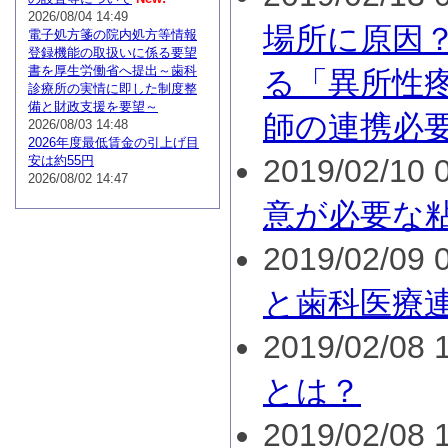
2026/08/04 14:49
場所に原因
電子処方箋の院内処方等情報
登録機能の取扱いに係る要望
書を厚生労働省へ提出～歯科
る「異所性
診療所の実情に即した制度整
備と財政支援を要望～
師の連携必
2026/08/03 14:48
2026年度最低賃金の引上げ目
安は約55円
2019/02/10 0
2026/08/02 14:47
意が必要な
2019/02/09 0
と歯科医療
2019/02/08 1
とは？
2019/02/08 1