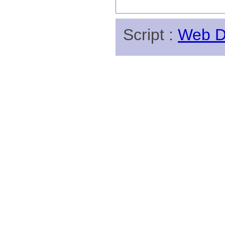
Script :
Web Di