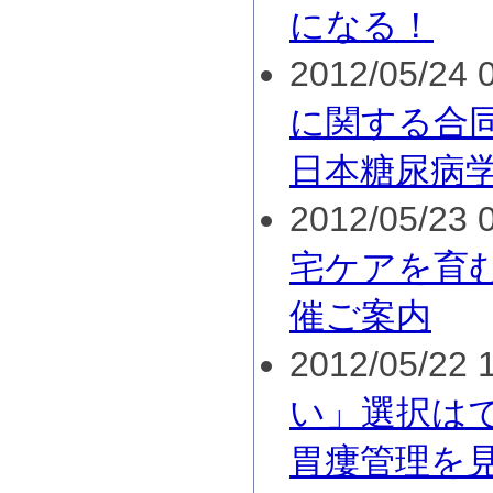
になる！
2012/05/24 0
に関する合
日本糖尿病
2012/05/23 0
宅ケアを育む
催ご案内
2012/05/22 1
い」選択は
胃瘻管理を