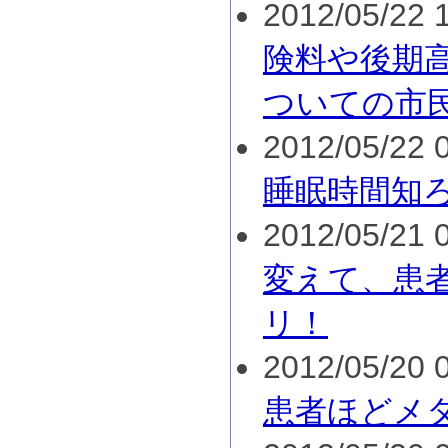
2012/05/22 1
険料や後期
ついての市
2012/05/22 0
睡眠時間知
2012/05/21 0
変えて、患
リ！
2012/05/20 0
患者ほどメ