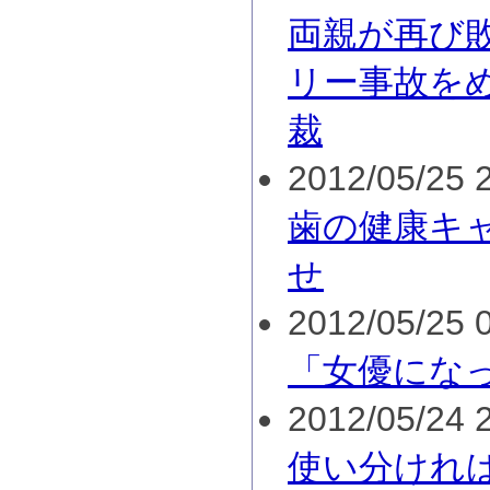
両親が再び
リー事故を
裁
2012/05/25 2
歯の健康キ
せ
2012/05/25 0
「女優にな
2012/05/24 2
使い分けれ