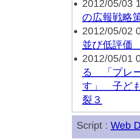
2012/05/03 1
の広報戦略
2012/05/02 0
並び低評価
2012/05/01 0
る 「プレ
す」 子ど
裂３
Script :
Web Di