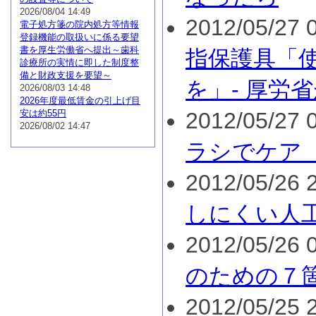
2026/08/04 14:49
2012/05/27 0
電子処方箋の院内処方等情報
登録機能の取扱いに係る要望
書を厚生労働省へ提出～歯科
指保護具「
診療所の実情に即した制度整
備と財政支援を要望～
を」- 厚労
2026/08/03 14:48
2026年度最低賃金の引上げ目
安は約55円
2012/05/27 0
2026/08/02 14:47
ラシでケア
2012/05/26 2
しにくい人
2012/05/26 0
のための７
2012/05/25 2