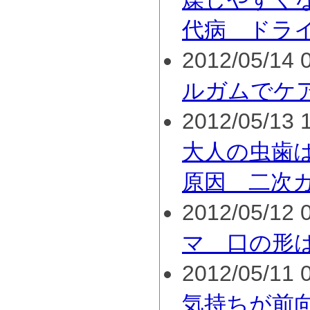
代病 ドラ
2012/05/14 0
ルガムでケ
2012/05/13 1
大人の虫歯は
原因 二次
2012/05/12 0
マ 口の形
2012/05/11 0
気持ちが前