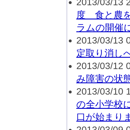
2013/03/13 2
度 食と農
ラムの開催
2013/03/13 0
定取り消し
2013/03/12 0
み障害の状
2013/03/10 1
の全小学校
口が始まり
2013/03/09 0