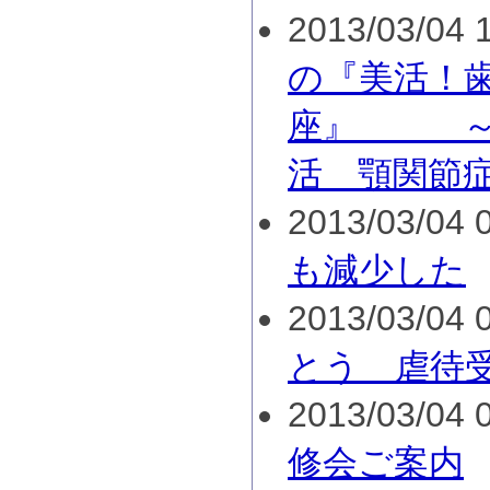
2013/03/04 1
の『美活！
座』 ～
活 顎関節
2013/03/04 0
も減少した
2013/03/04 0
とう 虐待
2013/03/04 0
修会ご案内