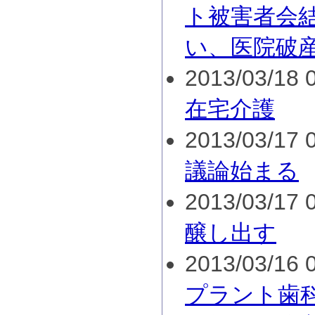
ト被害者会
い、医院破
2013/03/18 0
在宅介護
2013/03/17 0
議論始まる
2013/03/17 0
醸し出す
2013/03/16 0
プラント歯