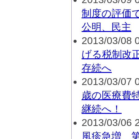
制度の評価で
公明、民主
2013/03/08 0
げる税制改
存続へ
2013/03/07 0
歳の医療費
継続へ！
2013/03/06 2
風疹急増 