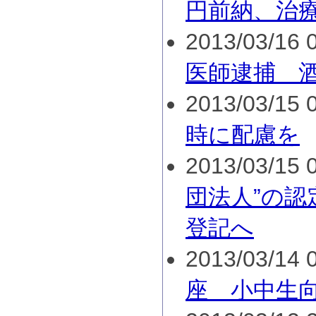
円前納、治
2013/03/16 0
医師逮捕 
2013/03/15 0
時に配慮を
2013/03/15 0
団法人”の認
登記へ
2013/03/14 0
座 小中生