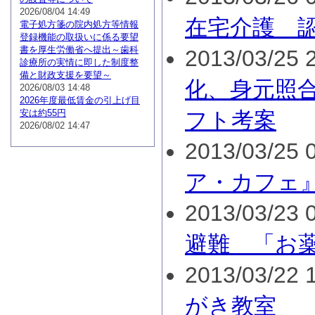
2026/08/04 14:49
在宅介護 
電子処方箋の院内処方等情報
登録機能の取扱いに係る要望
書を厚生労働省へ提出～歯科
2013/03/25 2
診療所の実情に即した制度整
備と財政支援を要望～
化、身元照
2026/08/03 14:48
2026年度最低賃金の引上げ目
安は約55円
フト考案
2026/08/02 14:47
2013/03/25 0
ア・カフェ
2013/03/23 0
避難 「お
2013/03/22 1
がき教室