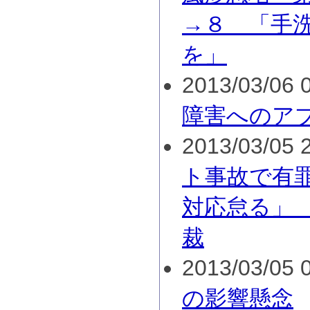
→８ 「手
を」
2013/03/06 0
障害へのア
2013/03/05 2
ト事故で有
対応怠る」
裁
2013/03/05 0
の影響懸念