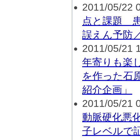
2011/05/22 0
点と課題 
誤えん予防
2011/05/21 1
年寄りも楽
を作った石
紹介企画」
2011/05/21 0
動脈硬化悪
子レベルで