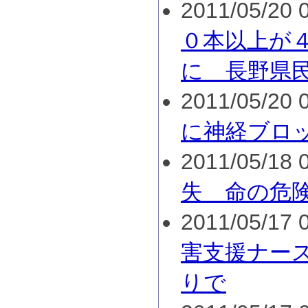
2011/05/20 0
０本以上が
に 長野県
2011/05/20 0
に神経ブロ
2011/05/18 0
失 命の危
2011/05/17 0
害支援ナー
りで