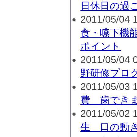
日休日の過
2011/05/04 1
食・嚥下機
ポイント
2011/05/04 0
野研修プロ
2011/05/03 1
費 歯でき
2011/05/02 1
生 口の動