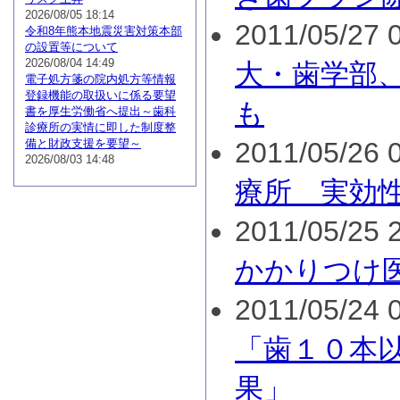
2026/08/05 18:14
2011/05/27 0
令和8年熊本地震災害対策本部
の設置等について
2026/08/04 14:49
大・歯学部
電子処方箋の院内処方等情報
登録機能の取扱いに係る要望
も
書を厚生労働省へ提出～歯科
診療所の実情に即した制度整
備と財政支援を要望～
2011/05/26 0
2026/08/03 14:48
療所 実効
2011/05/25 2
かかりつけ
2011/05/24 0
「歯１０本
果」